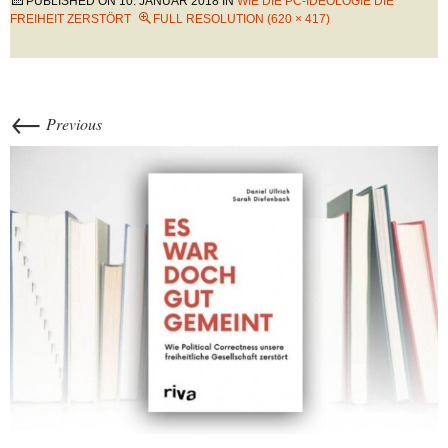
PUBLISHED ON
10. JANUAR 2018
IN
WIE DIE PC-IDEOLOGIE DIE
FREIHEIT ZERSTÖRT
FULL RESOLUTION (620 × 417)
←
Previous