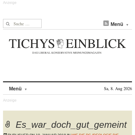
Suche nach:
Menü
Skip to content
Sa, 8. Aug 2026
Menü
Es_war_doch_gut_gemeint