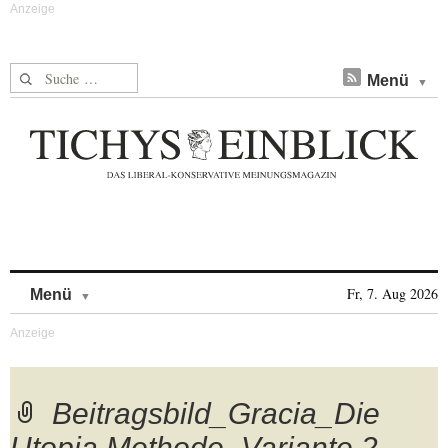
Suche nach:
Menü
Skip to content
Fr, 7. Aug 2026
Menü
Beitragsbild_Gracia_Die
Utopia Methode_Variante 2