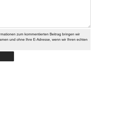
rmationen zum kommentierten Beitrag bringen wir
namen und ohne Ihre E-Adresse, wenn wir Ihren echten