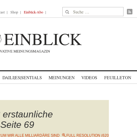
Suche nach:
ast
Shop
Einblick-Abo
DAILI|ES|SENTIALS
MEINUNGEN
VIDEOS
FEUILLETON
erstaunliche
 Seite 69
UM WIR ALLE MILLIARDÄRE SIND
FULL RESOLUTION (620