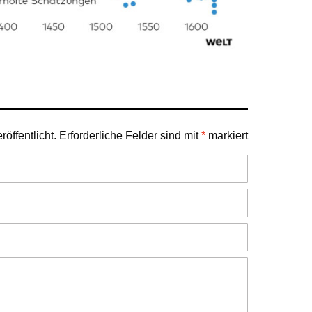
öffentlicht.
Erforderliche Felder sind mit
*
markiert