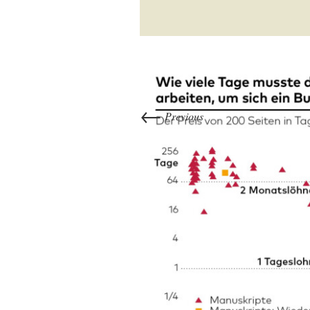
←
Previous