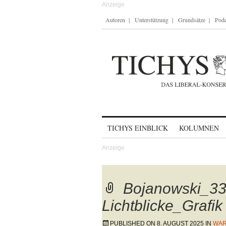
Autoren
Unterstützung
Grundsätze
Podc
Skip to content
TICHYS EINBLICK
KOLUMNEN
Bojanowski_33 
Lichtblicke_Grafik
PUBLISHED ON
8. AUGUST 2025
IN
WAR