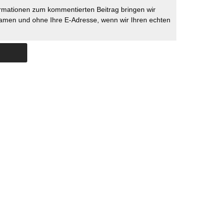
rmationen zum kommentierten Beitrag bringen wir
namen und ohne Ihre E-Adresse, wenn wir Ihren echten
Skip to content