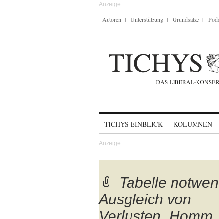
Autoren
Unterstützung
Grundsätze
Podc
Skip to content
TICHYS EINBLICK
KOLUMNEN
Tabelle notwen
Ausgleich von
Verlusten_Homm_H