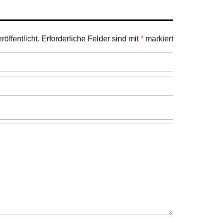
öffentlicht.
Erforderliche Felder sind mit
*
markiert