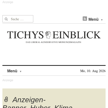
Suche nach:
Menü
Skip to content
Mo, 10. Aug 2026
Menü
Anzeigen-
Banner_Huber_Klima-