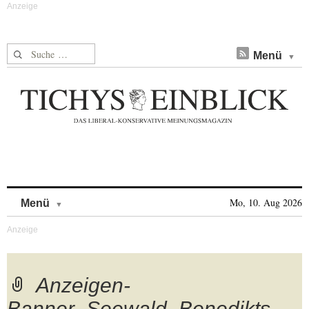
Suche nach:
Menü
Skip to content
Mo, 10. Aug 2026
Menü
Anzeigen-
Banner_Seewald_Benedikts