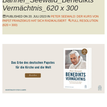
Vermächtnis_620 x 300
PUBLISHED ON
20. JULI 2023
IN
PETER SEEWALD: DER KURS VON
PAPST FRANZISKUS HAT SICH RADIKALISIERT
FULL RESOLUTION
(620 × 300)