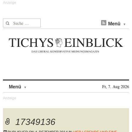
Suche nach:
Menü
Skip to content
Fr, 7. Aug 2026
Menü
17349136