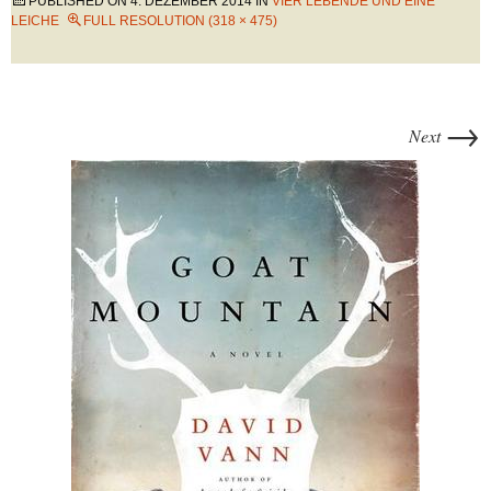
PUBLISHED ON
4. DEZEMBER 2014
IN
VIER LEBENDE UND EINE
LEICHE
FULL RESOLUTION (318 × 475)
→
Next