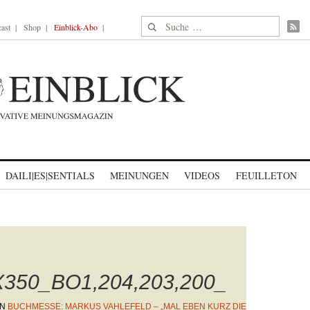
Suche nach:
ast
Shop
Einblick-Abo
DAILI|ES|SENTIALS
MEINUNGEN
VIDEOS
FEUILLETON
350_BO1,204,203,200_
IN
BUCHMESSE: MARKUS VAHLEFELD – „MAL EBEN KURZ DIE