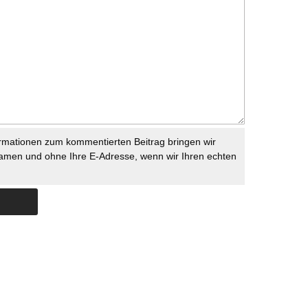
rmationen zum kommentierten Beitrag bringen wir
namen und ohne Ihre E-Adresse, wenn wir Ihren echten