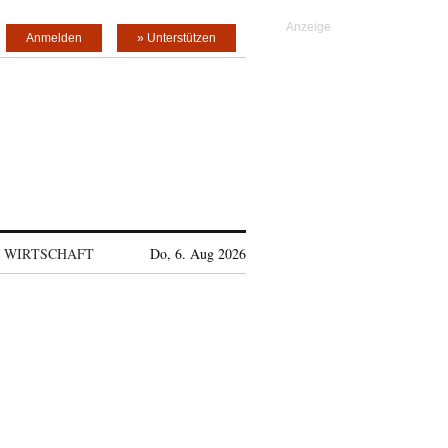
Anmelden
» Unterstützen
WIRTSCHAFT
Do, 6. Aug 2026