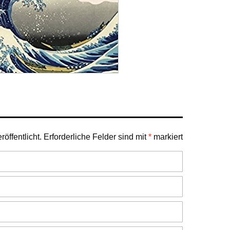
öffentlicht.
Erforderliche Felder sind mit
*
markiert