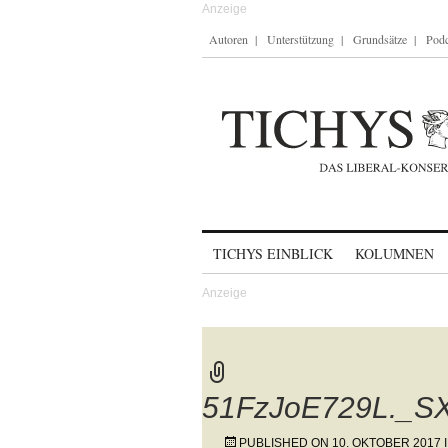
Autoren
Unterstützung
Grundsätze
Podc
Skip to content
TICHYS EINBLICK
KOLUMNEN
51FzJoE729L._SX
PUBLISHED ON
10. OKTOBER 2017