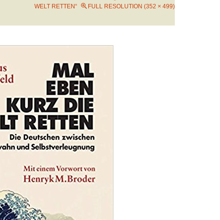
WELT RETTEN“
FULL RESOLUTION (352 × 499)