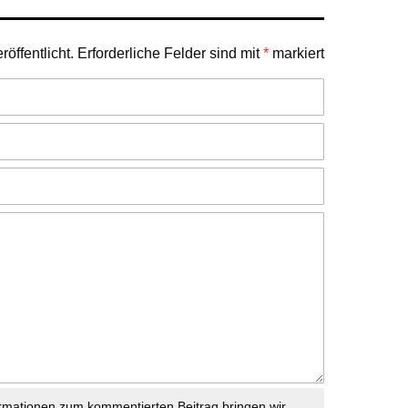
öffentlicht.
Erforderliche Felder sind mit
*
markiert
rmationen zum kommentierten Beitrag bringen wir