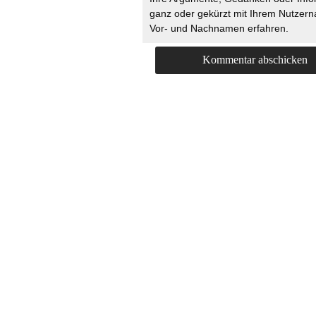
ganz oder gekürzt mit Ihrem Nutzer
Vor- und Nachnamen erfahren.
HOME
KONTAKT
UNT