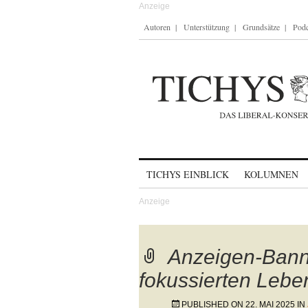
Autoren
Unterstützung
Grundsätze
Podc
Skip to content
TICHYS EINBLICK
KOLUMNEN
Anzeigen-Banne
fokussierten Leb
PUBLISHED ON
22. MAI 2025
IN