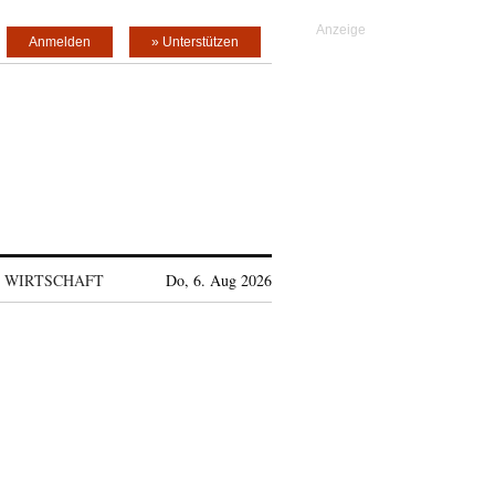
Anmelden
» Unterstützen
WIRTSCHAFT
Do, 6. Aug 2026