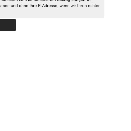
namen und ohne Ihre E-Adresse, wenn wir Ihren echten
Skip to content
ERSTÜTZUNG
IMPRESSUM
DATENSCHUTZ
DATENSCHUTZEINSTELLU