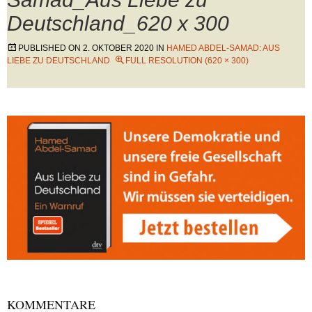
Deutschland_620 x 300
PUBLISHED ON
2. OKTOBER 2020
IN
HAMED ABDEL-SAMAD: AUS
LIEBE ZU DEUTSCHLAND
FULL RESOLUTION (620 × 300)
KOMMENTARE