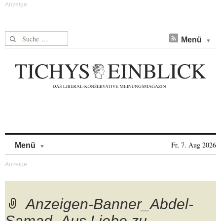
Suche nach:
Menü
Skip to content
Fr, 7. Aug 2026
Menü
Anzeigen-Banner_Abdel-
Samad_Aus Liebe zu