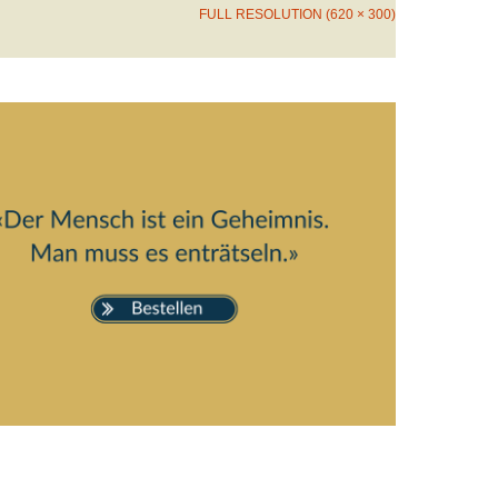
FULL RESOLUTION (620 × 300)