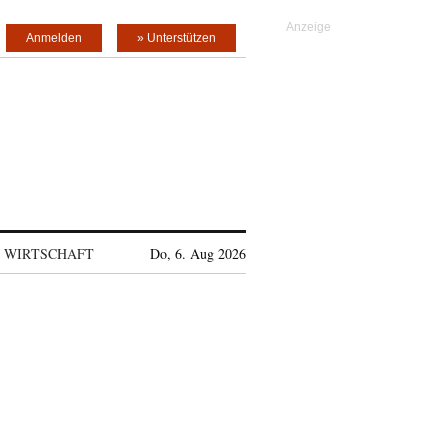
Anmelden
» Unterstützen
WIRTSCHAFT
Do, 6. Aug 2026