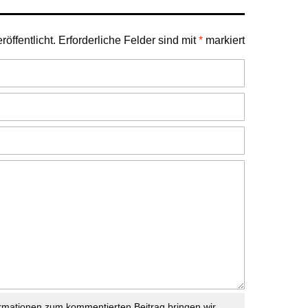
öffentlicht.
Erforderliche Felder sind mit
*
markiert
rmationen zum kommentierten Beitrag bringen wir