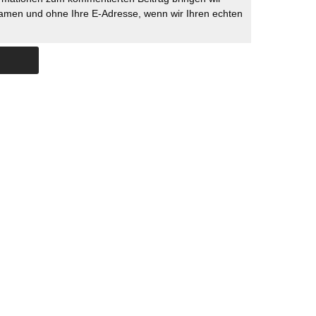
namen und ohne Ihre E-Adresse, wenn wir Ihren echten
Skip to content
ERSTÜTZUNG
IMPRESSUM
DATENSCHUTZ
DATENSCHUTZEINSTELLU