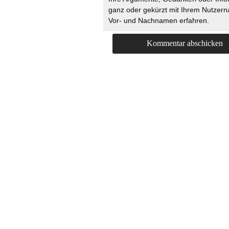
ganz oder gekürzt mit Ihrem Nutzer
Vor- und Nachnamen erfahren.
HOME
KONTAKT
UNT