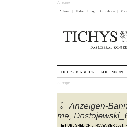
Autoren
Unterstützung
Grundsätze
Podc
Skip to content
TICHYS EINBLICK
KOLUMNEN
Anzeigen-Ban
me, Dostojewski_
PUBLISHED ON
5. NOVEMBER 2021
I