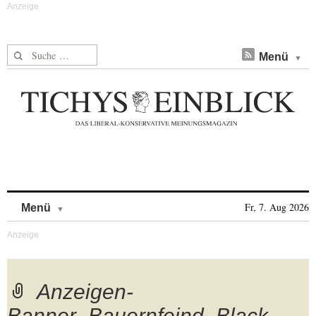
Suche nach:
Menü
Skip to content
Fr, 7. Aug 2026
Menü
Anzeigen-
Banner_Bauernfeind_Black