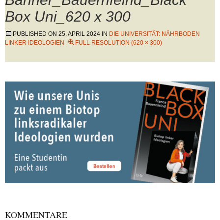
Box Uni_620 x 300
PUBLISHED ON
25. APRIL 2024
IN
DIE UNIVERSITÄT: NÄHRBODEN
LINKER IDEOLOGIEN
FULL RESOLUTION (620 × 300)
KOMMENTARE