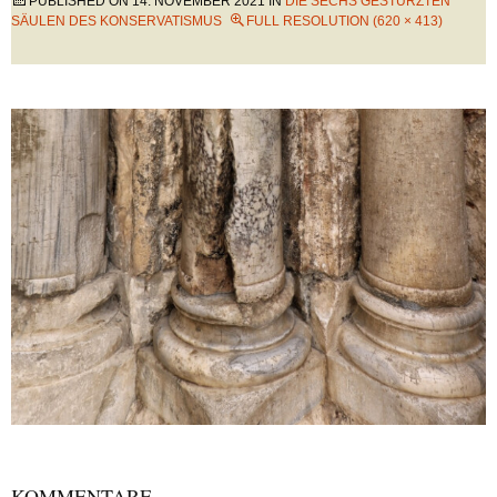
PUBLISHED ON
14. NOVEMBER 2021
IN
DIE SECHS GESTÜRZTEN
SÄULEN DES KONSERVATISMUS
FULL RESOLUTION (620 × 413)
KOMMENTARE