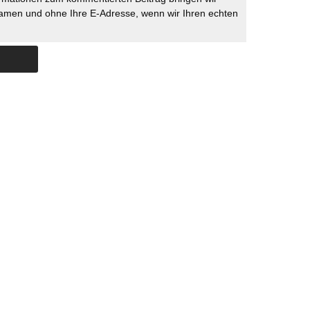
namen und ohne Ihre E-Adresse, wenn wir Ihren echten
Skip to content
ERSTÜTZUNG
IMPRESSUM
DATENSCHUTZ
DATENSCHUTZEINSTELLU