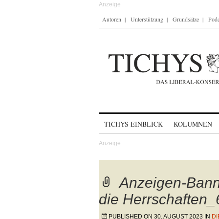
Autoren
Unterstützung
Grundsätze
Podc
Skip to content
TICHYS EINBLICK
KOLUMNEN
Anzeigen-Bann
die Herrschaften_
PUBLISHED ON
30. AUGUST 2023
IN
DI