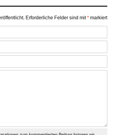
öffentlicht.
Erforderliche Felder sind mit
*
markiert
rmationen zum kommentierten Beitrag bringen wir