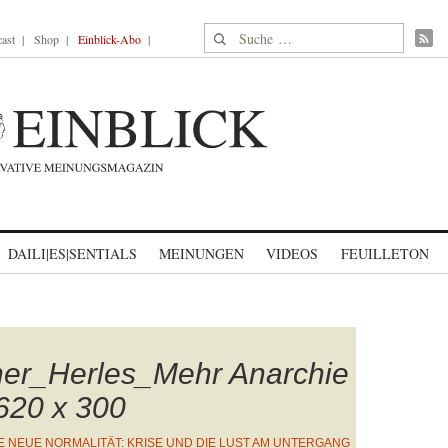
Suche nach:
ast
Shop
Einblick-Abo
DAILI|ES|SENTIALS
MEINUNGEN
VIDEOS
FEUILLETON
er_Herles_Mehr Anarchie
620 x 300
E NEUE NORMALITÄT: KRISE UND DIE LUST AM UNTERGANG