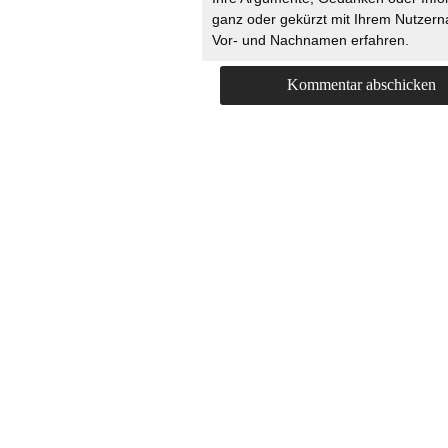
ganz oder gekürzt mit Ihrem Nutzer
Vor- und Nachnamen erfahren.
HOME
KONTAKT
UNT