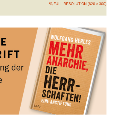
FULL RESOLUTION (620 × 300)