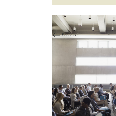
←
Previous