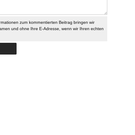
rmationen zum kommentierten Beitrag bringen wir
namen und ohne Ihre E-Adresse, wenn wir Ihren echten