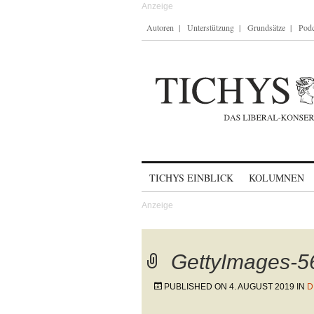
Autoren
Unterstützung
Grundsätze
Podc
Skip to content
TICHYS EINBLICK
KOLUMNEN
GettyImages-
PUBLISHED ON
4. AUGUST 2019
IN
D