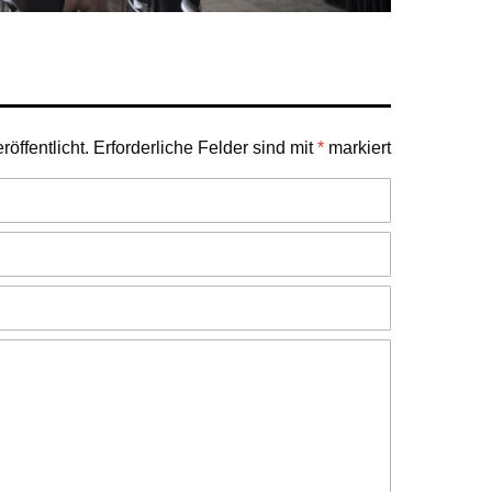
öffentlicht.
Erforderliche Felder sind mit
*
markiert