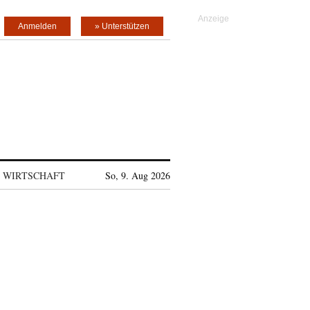
Anmelden
» Unterstützen
WIRTSCHAFT
So, 9. Aug 2026