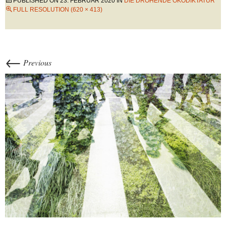
PUBLISHED ON
23. FEBRUAR 2020
IN
DIE DROHENDE ÖKODIKTATUR
FULL RESOLUTION (620 × 413)
←
Previous