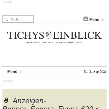
Suche nach:
Menü
Skip to content
Sa, 8. Aug 2026
Menü
Anzeigen-
Banner_Eggers_Every_620 x