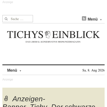
Suche nach:
Menü
Skip to content
Sa, 8. Aug 2026
Menü
Anzeigen-
Banner_Tichy_Der schwarze