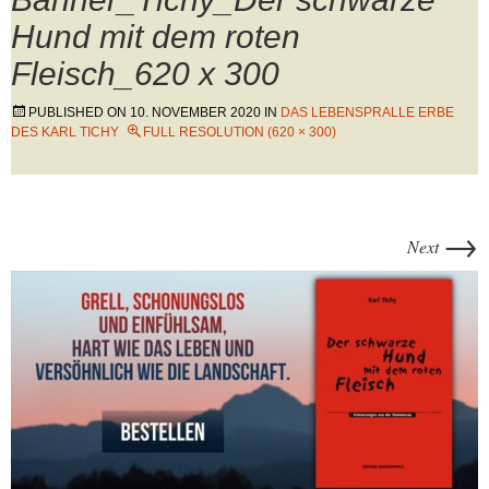
Hund mit dem roten
Fleisch_620 x 300
PUBLISHED ON
10. NOVEMBER 2020
IN
DAS LEBENSPRALLE ERBE
DES KARL TICHY
FULL RESOLUTION (620 × 300)
→
Next