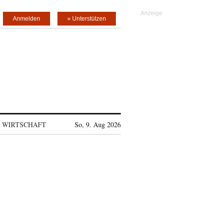
Anmelden
» Unterstützen
WIRTSCHAFT
So, 9. Aug 2026