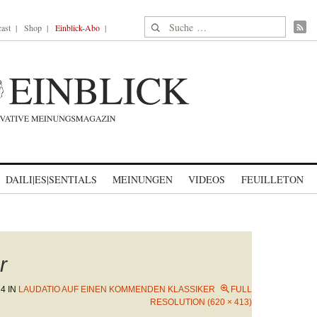
Suche nach:
ast
Shop
Einblick-Abo
DAILI|ES|SENTIALS
MEINUNGEN
VIDEOS
FEUILLETON
r
24
IN
LAUDATIO AUF EINEN KOMMENDEN KLASSIKER
FULL
RESOLUTION (620 × 413)