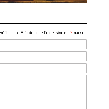
öffentlicht.
Erforderliche Felder sind mit
*
markiert