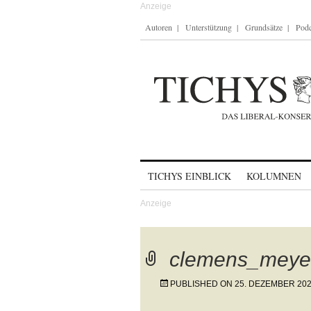
Autoren
Unterstützung
Grundsätze
Podc
Skip to content
TICHYS EINBLICK
KOLUMNEN
clemens_meye
PUBLISHED ON
25. DEZEMBER 20