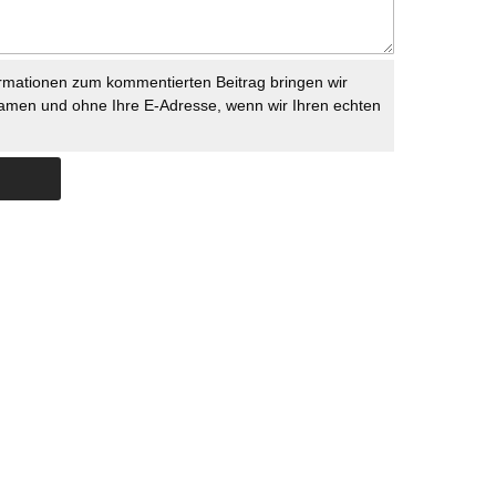
rmationen zum kommentierten Beitrag bringen wir
namen und ohne Ihre E-Adresse, wenn wir Ihren echten