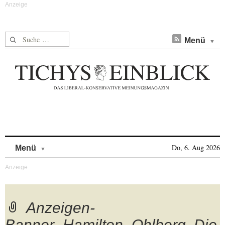
Suche nach:
Menü
Skip to content
Do, 6. Aug 2026
Menü
Anzeigen-
Banner_Hamilton_Ohlberg, Die