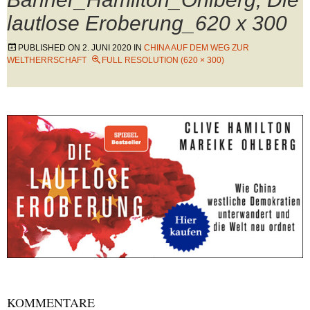
lautlose Eroberung_620 x 300
PUBLISHED ON
2. JUNI 2020
IN
CHINA AUF DEM WEG ZUR
WELTHERRSCHAFT
FULL RESOLUTION (620 × 300)
KOMMENTARE