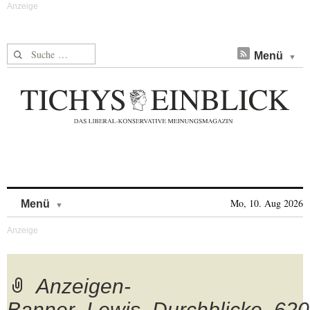
Suche nach:
Menü
Skip to content
Mo, 10. Aug 2026
Menü
Anzeigen-
Banner_Lewis_Durchblicke_620