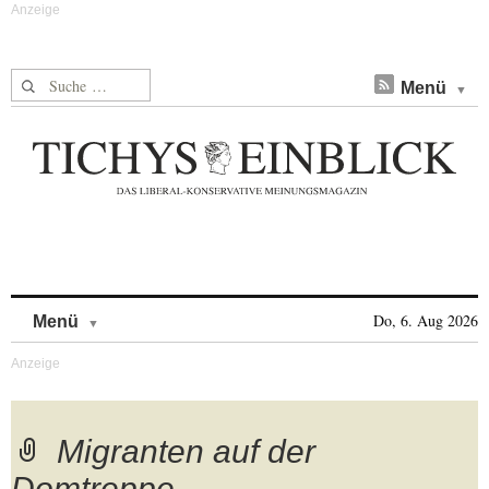
Suche nach:
Menü
Skip to content
Do, 6. Aug 2026
Menü
Migranten auf der
Domtreppe