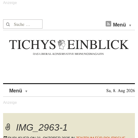
Suche nach:
Menü
Skip to content
Sa, 8. Aug 2026
Menü
IMG_2963-1