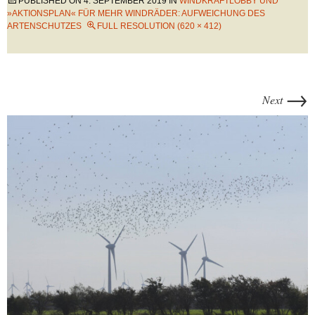
PUBLISHED ON
4. SEPTEMBER 2019
IN
WINDKRAFTLOBBY UND
»AKTIONSPLAN« FÜR MEHR WINDRÄDER: AUFWEICHUNG DES
ARTENSCHUTZES
FULL RESOLUTION (620 × 412)
→
Next