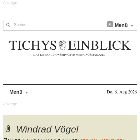
Suche nach:
Menü
Skip to content
Do, 6. Aug 2026
Menü
Windrad Vögel