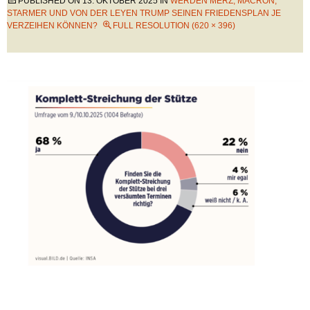
PUBLISHED ON
13. OKTOBER 2025
IN
WERDEN MERZ, MACRON,
STARMER UND VON DER LEYEN TRUMP SEINEN FRIEDENSPLAN JE
VERZEIHEN KÖNNEN?
FULL RESOLUTION (620 × 396)