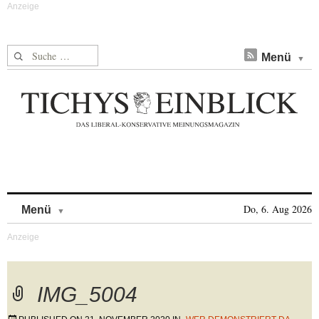
Suche nach:
Menü
Skip to content
Do, 6. Aug 2026
Menü
IMG_5004