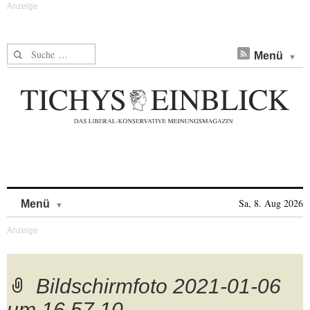
Suche nach:
Menü
Skip to content
Sa, 8. Aug 2026
Menü
Bildschirmfoto 2021-01-06
um 16.57.10