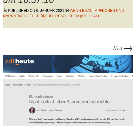
PUBLISHED ON
6. JANUAR 2021
IN
WENN ES AN IMPFDOSEN UND
NARRATIVEN FEHLT
FULL RESOLUTION (620 × 341)
→
Next