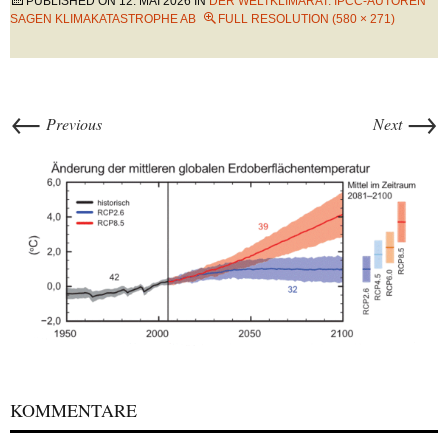
PUBLISHED ON
12. MAI 2026
IN
DER WELTKLIMARAT: IPCC-AUTOREN
SAGEN KLIMAKATASTROPHE AB
FULL RESOLUTION (580 × 271)
←
→
Previous
Next
KOMMENTARE