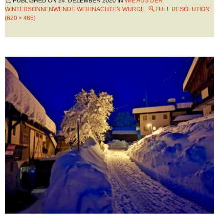
PUBLISHED ON
24. DEZEMBER 2020
IN
WIE AUS DER
WINTERSONNENWENDE WEIHNACHTEN WURDE
FULL RESOLUTION
(620 × 465)