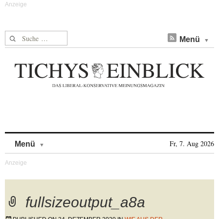
Suche nach:
Menü
Skip to content
Fr, 7. Aug 2026
Menü
fullsizeoutput_a8a