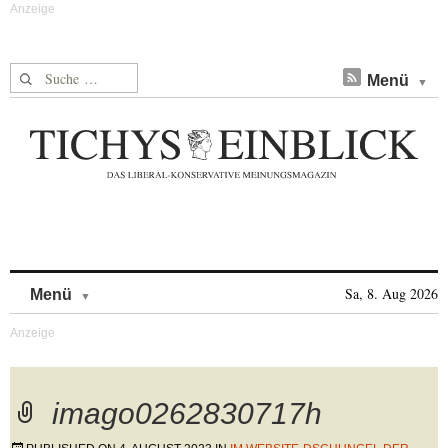
Suche nach:
Menü
Skip to content
Sa, 8. Aug 2026
Menü
imago0262830717h