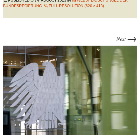
PUBLISHED ON
4. AUGUST 2023
IN
IM WEBSITE-DSCHUNGEL DER
BUNDESREGIERUNG
FULL RESOLUTION (620 × 413)
→
Next