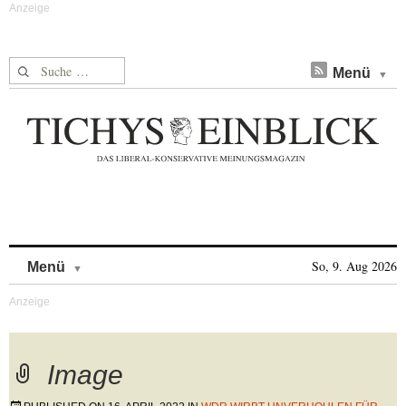
Suche nach:
Menü
Skip to content
So, 9. Aug 2026
Menü
Image