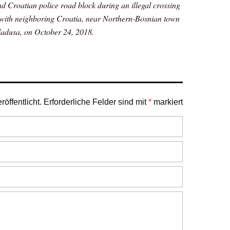
 Croatian police road block during an illegal crossing
 with neighboring Croatia, near Northern-Bosnian town
ladusa, on October 24, 2018.
öffentlicht.
Erforderliche Felder sind mit
*
markiert