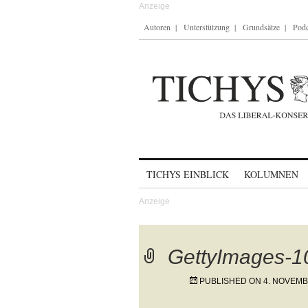
Autoren
Unterstützung
Grundsätze
Podc
Skip to content
TICHYS EINBLICK
KOLUMNEN
GettyImages-
PUBLISHED ON
4. NOVEMB