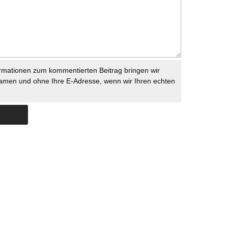
rmationen zum kommentierten Beitrag bringen wir
namen und ohne Ihre E-Adresse, wenn wir Ihren echten