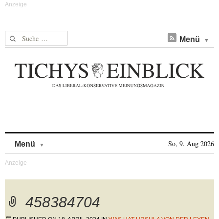
Suche nach:
Menü
Skip to content
So, 9. Aug 2026
Menü
458384704