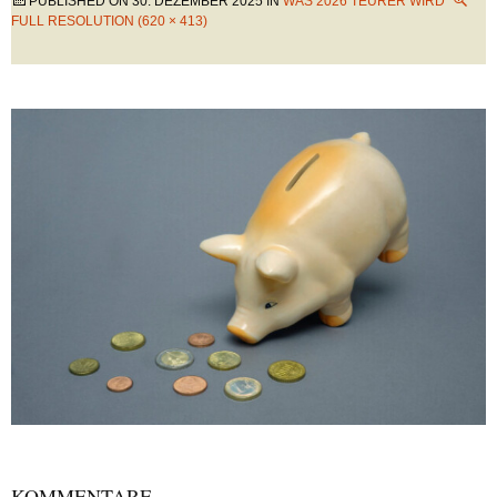
PUBLISHED ON
30. DEZEMBER 2025
IN
WAS 2026 TEURER WIRD
FULL RESOLUTION (620 × 413)
KOMMENTARE