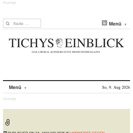
Suche nach:
Menü
Skip to content
So, 9. Aug 2026
Menü