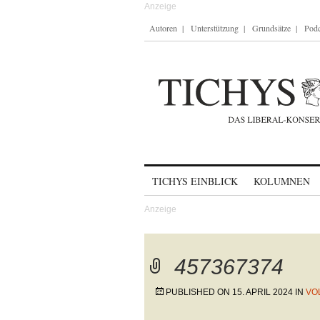
Autoren
Unterstützung
Grundsätze
Podc
Skip to content
TICHYS EINBLICK
KOLUMNEN
457367374
PUBLISHED ON
15. APRIL 2024
IN
VO