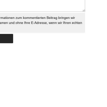
rmationen zum kommentierten Beitrag bringen wir
namen und ohne Ihre E-Adresse, wenn wir Ihren echten