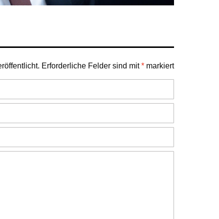
öffentlicht.
Erforderliche Felder sind mit
*
markiert