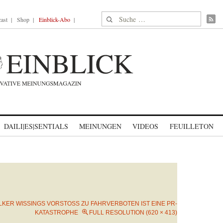
Suche nach:
ast
Shop
Einblick-Abo
DAILI|ES|SENTIALS
MEINUNGEN
VIDEOS
FEUILLETON
LKER WISSINGS VORSTOSS ZU FAHRVERBOTEN IST EINE PR-K
ATASTROPHE
FULL RESOLUTION (620 × 413)