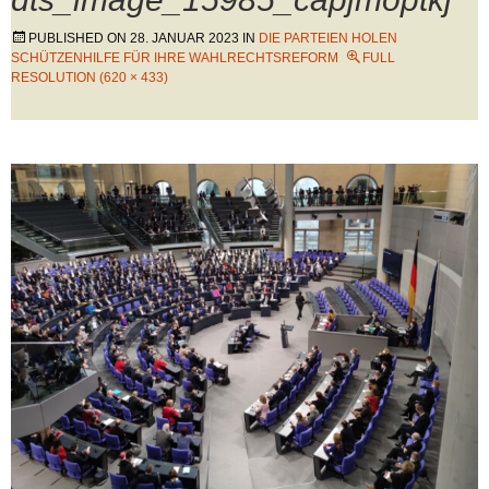
PUBLISHED ON
28. JANUAR 2023
IN
DIE PARTEIEN HOLEN
SCHÜTZENHILFE FÜR IHRE WAHLRECHTSREFORM
FULL
RESOLUTION (620 × 433)