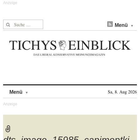
Suche nach:
Menü
Skip to content
Sa, 8. Aug 2026
Menü
dts_image_15985_capjmoptkj