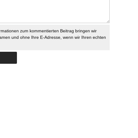
rmationen zum kommentierten Beitrag bringen wir
namen und ohne Ihre E-Adresse, wenn wir Ihren echten