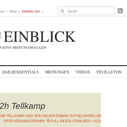
Suche nach:
ast
Shop
Einblick-Abo
DAILI|ES|SENTIALS
MEINUNGEN
VIDEOS
FEUILLETON
2h Tellkamp
WE TELLKAMP UND SEIN NEUER ROMAN: RÄTSELRATEN UM
ERSCHEINUNGSTERMIN
FULL RESOLUTION (620 × 413)