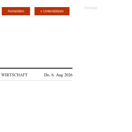
Anmelden
» Unterstützen
WIRTSCHAFT
Do, 6. Aug 2026