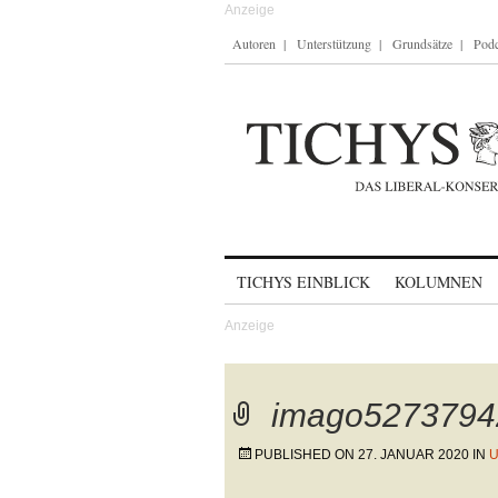
Autoren
Unterstützung
Grundsätze
Podc
Skip to content
TICHYS EINBLICK
KOLUMNEN
imago5273794
PUBLISHED ON
27. JANUAR 2020
IN
U