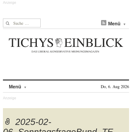
Suche nach:
Menü
Skip to content
Do, 6. Aug 2026
Menü
2025-02-
06_SonntagsfrageBund_TE-