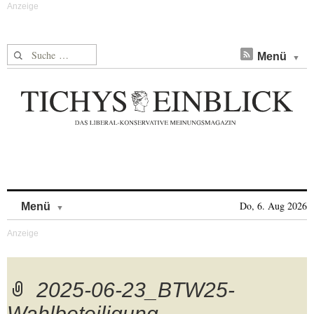
Suche nach:
Menü
Skip to content
Do, 6. Aug 2026
Menü
2025-06-23_BTW25-
Wahlbeteiligung