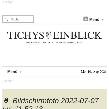
Suche nach:
Menü
Skip to content
Mo, 10. Aug 2026
Menü
Bildschirmfoto 2022-07-07
um 11.52.13