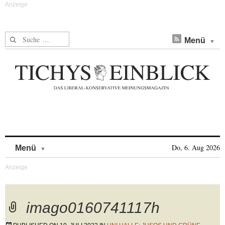
Suche nach:
Menü
Skip to content
Do, 6. Aug 2026
Menü
imago0160741117h