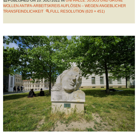
PUBLISHED ON
10. JULI 2022
IN
UNI HALLE: JUSOS UND GRÜNE
WOLLEN ANTIFA-ARBEITSKREIS AUFLÖSEN – WEGEN ANGEBLICHER
TRANSFEINDLICHKEIT
FULL RESOLUTION (620 × 451)