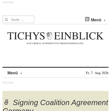
Suche nach:
Menü
Skip to content
Fr, 7. Aug 2026
Menü
Signing Coalition Agreement
Germany