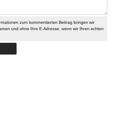
rmationen zum kommentierten Beitrag bringen wir
namen und ohne Ihre E-Adresse, wenn wir Ihren echten