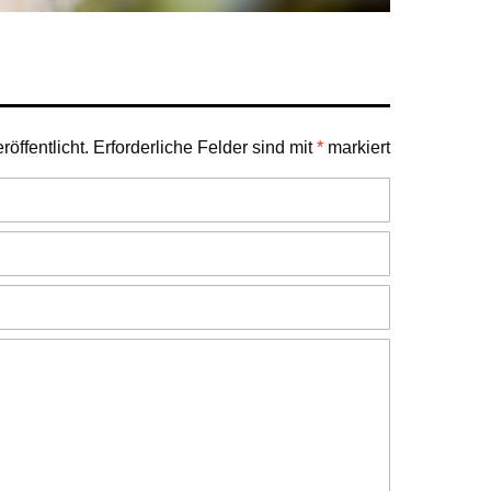
öffentlicht.
Erforderliche Felder sind mit
*
markiert