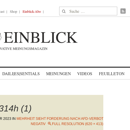
Suche nach:
ast
Shop
Einblick-Abo
DAILI|ES|SENTIALS
MEINUNGEN
VIDEOS
FEUILLETON
14h (1)
R 2023
IN
MEHRHEIT SIEHT FORDERUNG NACH AFD-VERBOT
NEGATIV
FULL RESOLUTION (620 × 413)