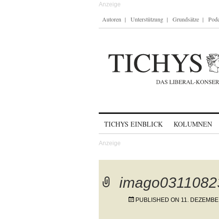
Autoren
Unterstützung
Grundsätze
Podc
Skip to content
TICHYS EINBLICK
KOLUMNEN
imago03110823
PUBLISHED ON
11. DEZEMBE