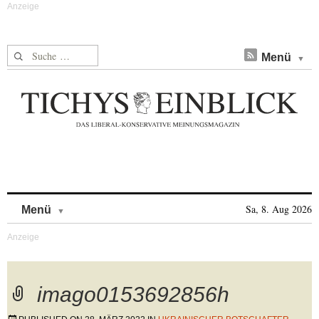
Suche nach:
Menü
Skip to content
Sa, 8. Aug 2026
Menü
imago0153692856h