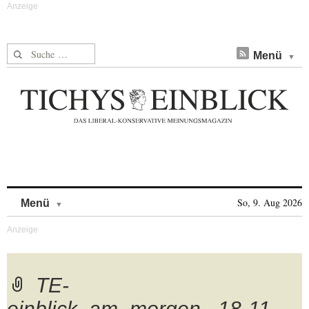
Suche nach:
Menü
Skip to content
So, 9. Aug 2026
Menü
TE-
einblick_am_morgen_.18-11-