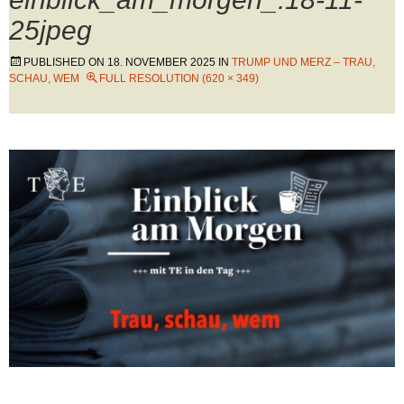
25jpeg
PUBLISHED ON
18. NOVEMBER 2025
IN
TRUMP UND MERZ – TRAU,
SCHAU, WEM
FULL RESOLUTION (620 × 349)