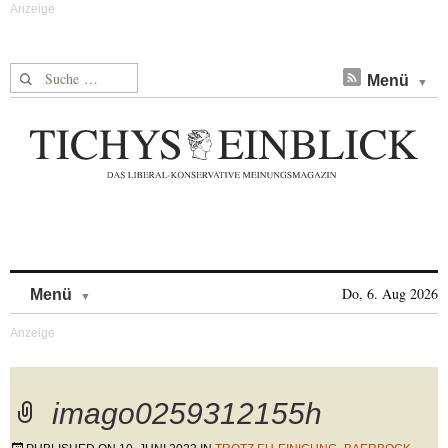
Suche nach:
Menü
Skip to content
Do, 6. Aug 2026
Menü
imago0259312155h