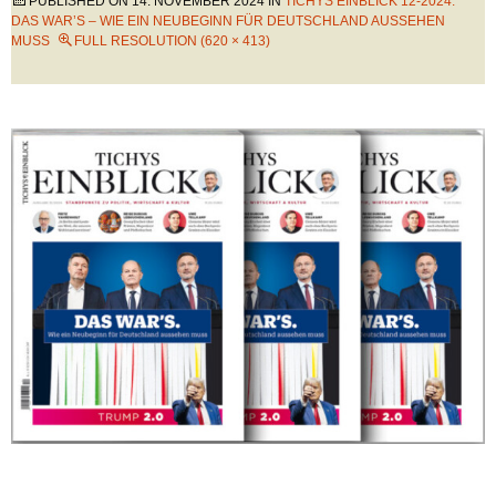
PUBLISHED ON
14. NOVEMBER 2024
IN
TICHYS EINBLICK 12-2024:
DAS WAR’S – WIE EIN NEUBEGINN FÜR DEUTSCHLAND AUSSEHEN
MUSS
FULL RESOLUTION (620 × 413)