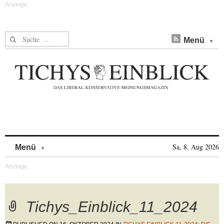
Suche nach:
Menü
Skip to content
Sa, 8. Aug 2026
Menü
Tichys_Einblick_11_2024