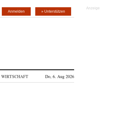
Anmelden
» Unterstützen
WIRTSCHAFT
Do, 6. Aug 2026