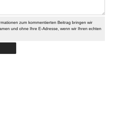
rmationen zum kommentierten Beitrag bringen wir
namen und ohne Ihre E-Adresse, wenn wir Ihren echten