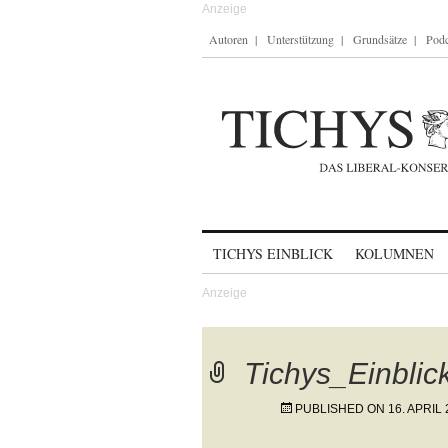
Autoren
Unterstützung
Grundsätze
Podc
Skip to content
TICHYS EINBLICK
KOLUMNEN
Tichys_Einbli
PUBLISHED ON
16. APRIL