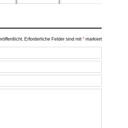
öffentlicht.
Erforderliche Felder sind mit
*
markiert