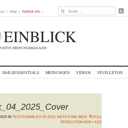
Suche nach:
ast
Shop
Einblick-Abo
DAILI|ES|SENTIALS
MEINUNGEN
VIDEOS
FEUILLETON
ck_04_2025_Cover
 2025
IN
TICHYS EINBLICK 05-2025: NICHTS WIE WEG!
FULL
RESOLUTION (620 × 415)